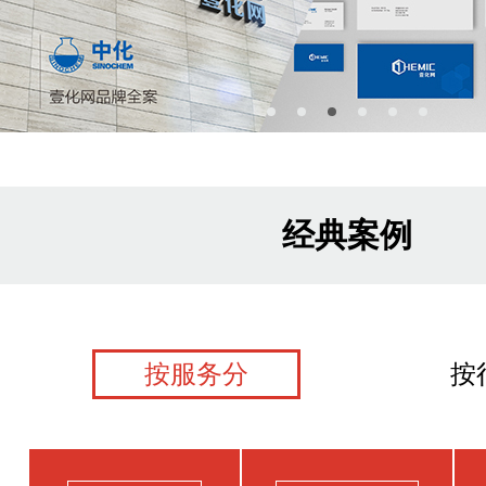
经典案例
按服务分
按