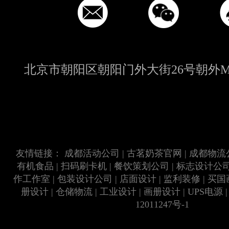
北京市朝阳区朝阳门外大街26号朝外MEN
友情链接：
成都活动公司
|
古茗奶茶官网
|
成都物流
有机食品
|
扫码刷卡机
|
餐饮策划公司
|
标志设计公
作工作室
|
包装设计公司
|
店面设计
|
监利装修
|
买国
册设计
|
仓储物流
|
工业设计
|
画册设计
|
UPS电源
12011247号-1