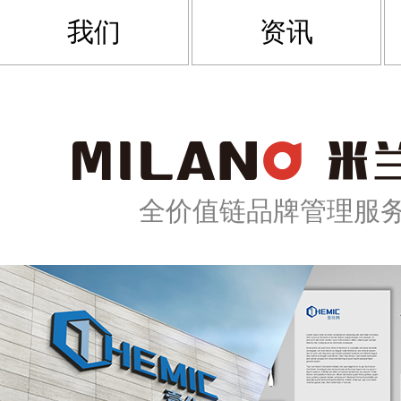
拉斯维加斯3499线路-主页欢迎您
我们
资讯
全价值链品牌管理服