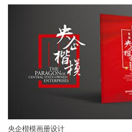
央企楷模画册设计